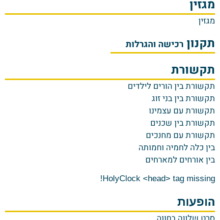
מגזין
מגזין
תקנון
רכישה והגרלות
תקשורת
ת
קשורת בין הורים לילדים
תקשורת בין בני זוג
תקשורת עם עצמינו
תקשורת בין שכנים
תקשורת עם מחנכים
בין כלה לחמיה וחמותה
בין אורחים למארחים
HolyClock <head> tag missing!
ה
ופעות
סרט שלווה בחווה