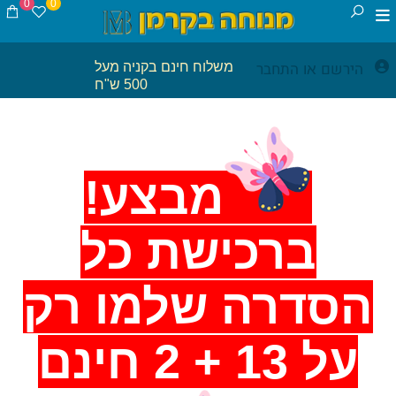
0
0
הירשם
התחבר
משלוח חינם בקניה מעל
או
500 ש"ח
מבצע!
ברכישת כל
הסדרה שלמו רק
על 13 + 2 חינם