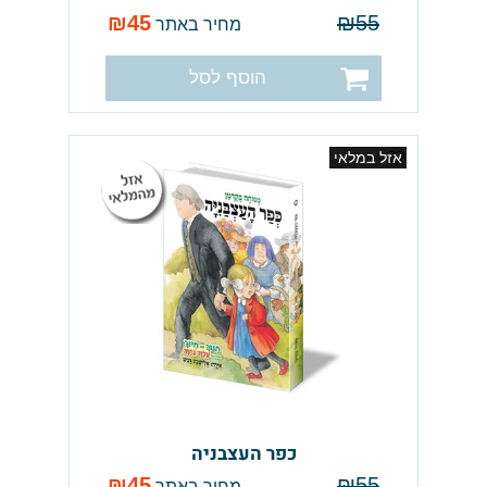
₪
45
₪
55
מחיר באתר
הוסף לסל
אזל במלאי
כפר העצבניה
₪
45
₪
55
מחיר באתר