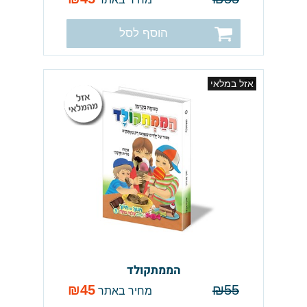
הוסף לסל
אזל במלאי
הממתקולד
₪
45
₪
55
מחיר באתר