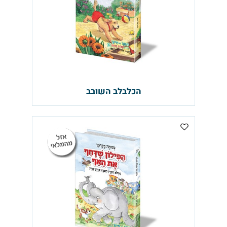
הכלבלב השובב