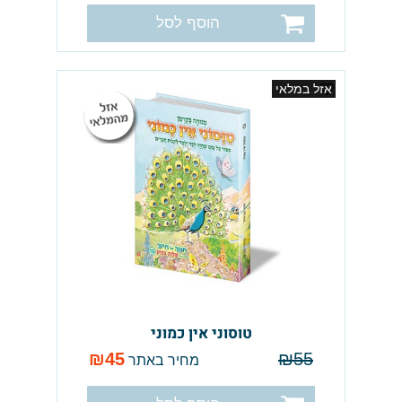
הוסף לסל
אזל במלאי
טוסוני אין כמוני
₪
45
₪
55
מחיר באתר