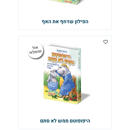
הפילון שדחף את האף
היפופוטם ממש לא סתם