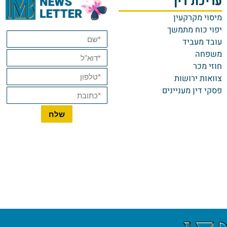
ריכת דין
סוי מקרקעין
וי כוח מתמשך
בד מעביד
שפחה
זי מכר
ואות ירושות
קי דין מעניינים