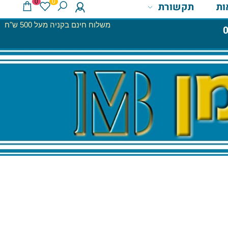
0
0
תקשורת
משלוח חינם בקניה מעל 500 ש"ח