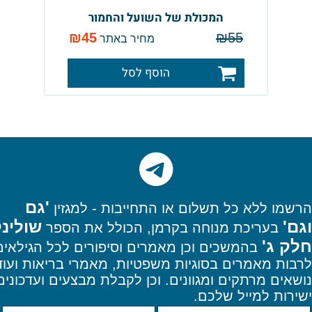
המכולת של השועל והחמור
₪
45
₪
55
מחיר באתר
הוסף לסל
'גם
הרשמו
ללא כל תשלום או התחייבות - למגזין
וגם'
שולינ
בעריכת מנוחה בקרמן, הכולל את הספר
חלק ג'
בהמשכים וכן מאמרים וסיפורים לכל הגילאים
לרבות מאמרים בסוגיות משפטיות, מאמרי בריאות ועוד
נושאים מרתקים ומגוונים. וכן
לקבלת מבצעים ועדכונים
ישירות למייל שלכם.