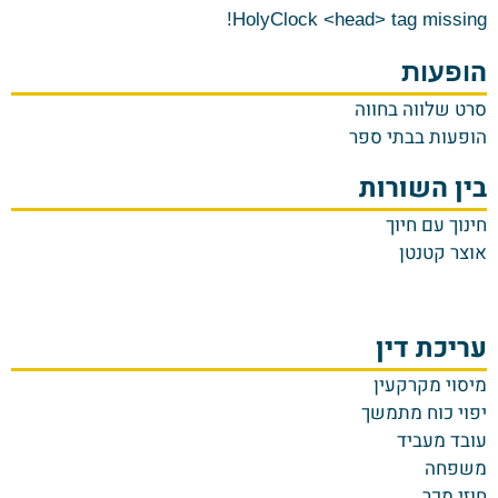
HolyClock <head> tag missing!
ה
ופעות
סרט שלווה בחווה
הופעות בבתי ספר
בין השורות
חינוך עם חיוך
אוצר קטנטן
עריכת דין
מיסוי מקרקעין
יפוי כוח מתמשך
עובד מעביד
משפחה
חוזי מכר