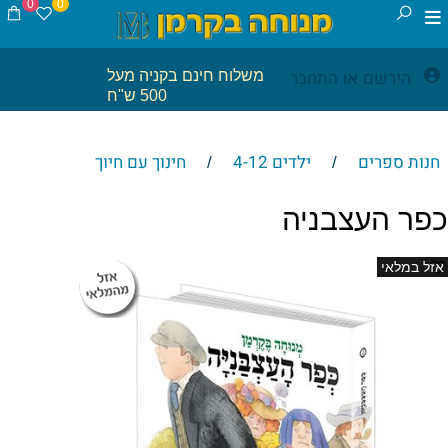
0
0
הירשם
התחבר
משלוח חינם בקניה מעל
או
500 ש"ח
חנות ספרים
ילדים 4-12
חינוך עם חיוך
/
/
כפר העצבניה
אזל במלאי