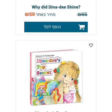
?Why did Dina-dee Shine
₪
59
₪
65
מחיר באתר
הוסף לסל