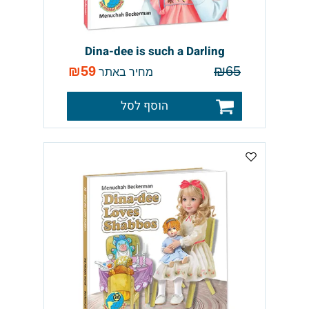
Dina-dee is such a Darling
₪
59
₪
65
מחיר באתר
הוסף לסל