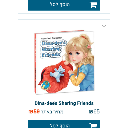
הוסף לסל
Dina-dee’s Sharing Friends
₪
59
₪
65
מחיר באתר
הוסף לסל