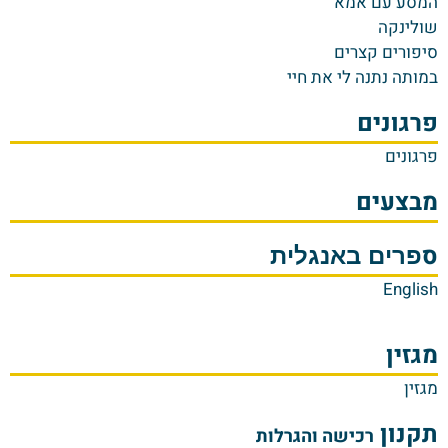
המסע עם אמא
שולינקה
סיפורים קצרים
במותה נתנה לי את חיי
פרגונים
פרגונים
מבצעים
ס
פרים באנגלית
English
מגזין
מגזין
תקנון
רכישה והגרלות