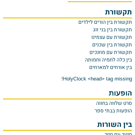
תקשורת
ת
קשורת בין הורים לילדים
תקשורת בין בני זוג
תקשורת עם עצמינו
תקשורת בין שכנים
תקשורת עם מחנכים
בין כלה לחמיה וחמותה
בין אורחים למארחים
HolyClock <head> tag missing!
ה
ופעות
סרט שלווה בחווה
הופעות בבתי ספר
בין השורות
חינוך עם חיוך