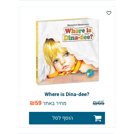
?Where is Dina-dee
₪
59
₪
65
מחיר באתר
הוסף לסל