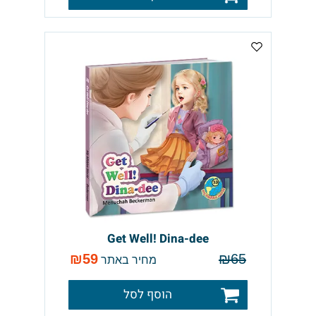
Get Well! Dina-dee
₪
59
₪
65
מחיר באתר
הוסף לסל