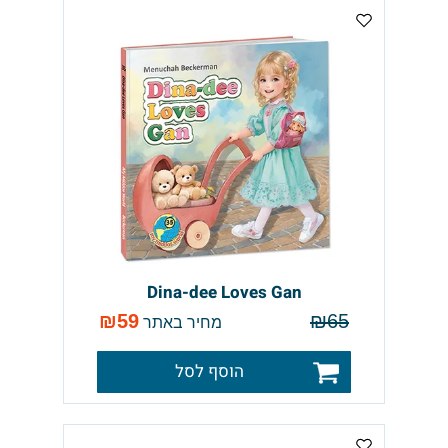
Dina-dee Loves Gan
₪
59
₪
65
מחיר באתר
הוסף לסל