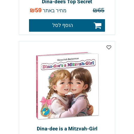
Dina-dee’s Top Secret
₪
59
₪
65
מחיר באתר
הוסף לסל
Dina-dee is a Mitzvah-Girl