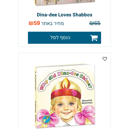
Dina-dee Loves Shabbos
₪
59
₪
65
מחיר באתר
הוסף לסל