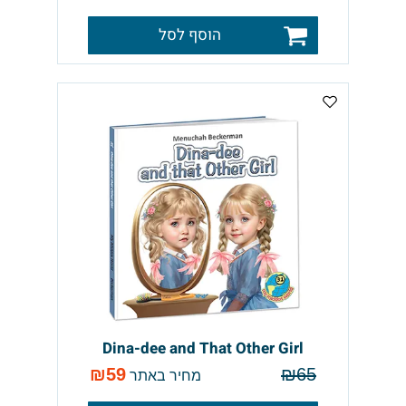
הוסף לסל
Dina-dee and That Other Girl
₪
59
₪
65
מחיר באתר