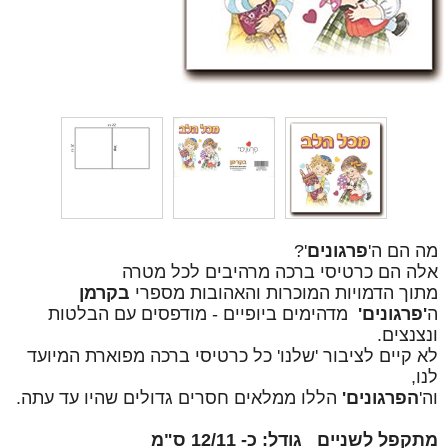
מה הם ה'
פרגונים
'?
אלה הם כרטיסי ברכה מרהיבים לכל מטרה
מתוך הדמויות המוכרות והאהובות מספרי
בקרמן
ה
'פרגונים'
מדהימים ביופיים - מודפסים עם הבלטות
ונצנצים.
לא קיים לציבור 'שלנו' כל כרטיסי ברכה מפוארת המיועד
לנו,
וה'
הפרגונים'
הללו ממלאים חסרים גדולים שהיו עד עתה.
מתקפל לשניים
גודל: כ- 12/11 ס"מ