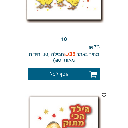
10
₪
70
₪
35
חבילה (10 יחידות
מחיר באתר
מאותו סוג)
הוסף לסל