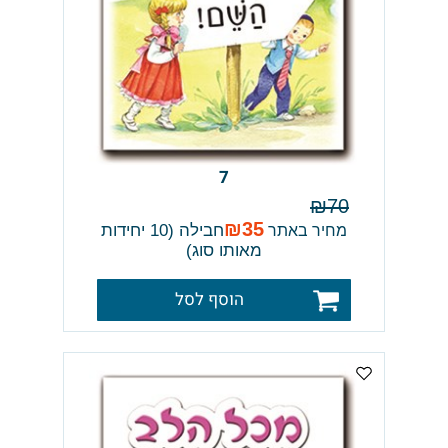
7
₪
70
₪
35
חבילה (10 יחידות
מחיר באתר
מאותו סוג)
הוסף לסל