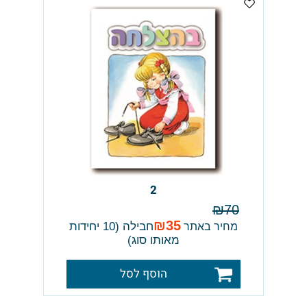
2
₪
70
₪
35
חבילה (10 יחידות
מחיר באתר
מאותו סוג)
הוסף לסל