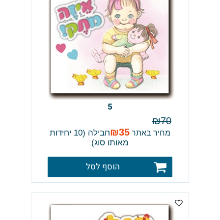
5
₪
70
₪
35
חבילה (10 יחידות
מחיר באתר
מאותו סוג)
הוסף לסל