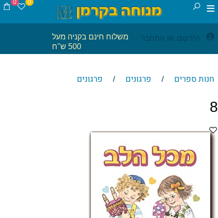
0
0
הירשם
התחבר
משלוח חינם בקניה מעל
או
500 ש"ח
חנות ספרים
פרגונים
פרגונים
/
/
8