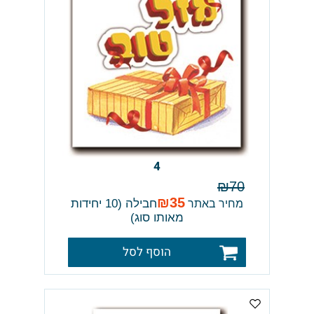
4
₪
70
₪
35
חבילה (10 יחידות
מחיר באתר
מאותו סוג)
הוסף לסל