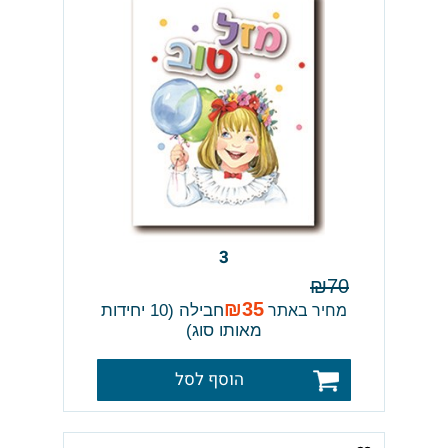
3
₪
70
₪
35
חבילה (10 יחידות
מחיר באתר
מאותו סוג)
הוסף לסל