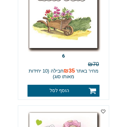
6
₪
70
₪
35
חבילה (10 יחידות
מחיר באתר
מאותו סוג)
הוסף לסל