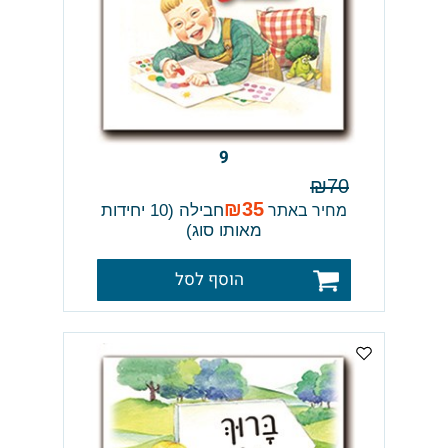
9
₪
70
₪
35
חבילה (10 יחידות
מחיר באתר
מאותו סוג)
הוסף לסל