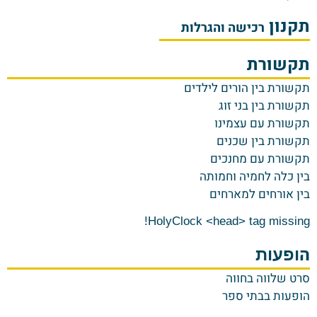
תקנון
רכישה והגרלות
תקשורת
ת
קשורת בין הורים לילדים
תקשורת בין בני זוג
תקשורת עם עצמינו
תקשורת בין שכנים
תקשורת עם מחנכים
בין כלה לחמיה וחמותה
בין אורחים למארחים
HolyClock <head> tag missing!
ה
ופעות
סרט שלווה בחווה
הופעות בבתי ספר