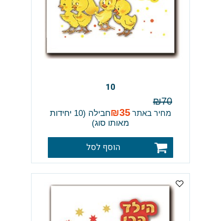
10
₪
70
₪
35
חבילה (10 יחידות
מחיר באתר
מאותו סוג)
הוסף לסל