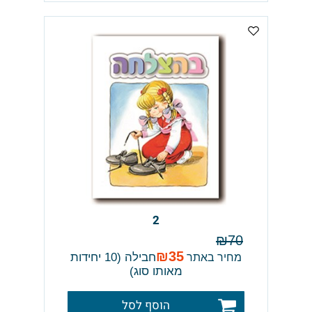
2
₪
70
₪
35
חבילה (10 יחידות
מחיר באתר
מאותו סוג)
הוסף לסל