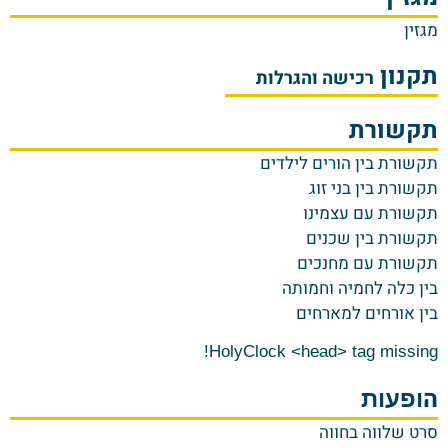
מגזין
תקנון
רכישה והגרלות
תקשורת
ת
קשורת בין הורים לילדים
תקשורת בין בני זוג
תקשורת עם עצמינו
תקשורת בין שכנים
תקשורת עם מחנכים
בין כלה לחמיה וחמותה
בין אורחים למארחים
HolyClock <head> tag missing!
ה
ופעות
סרט שלווה בחווה