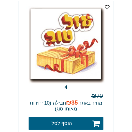
4
₪
70
₪
35
חבילה (10 יחידות
מחיר באתר
מאותו סוג)
הוסף לסל