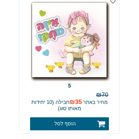
5
₪
70
₪
35
חבילה (10 יחידות
מחיר באתר
מאותו סוג)
הוסף לסל