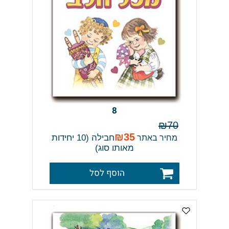
8
₪
70
₪
35
חבילה (10 יחידות
מחיר באתר
מאותו סוג)
הוסף לסל