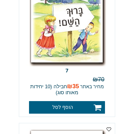
7
₪
70
₪
35
חבילה (10 יחידות
מחיר באתר
מאותו סוג)
הוסף לסל