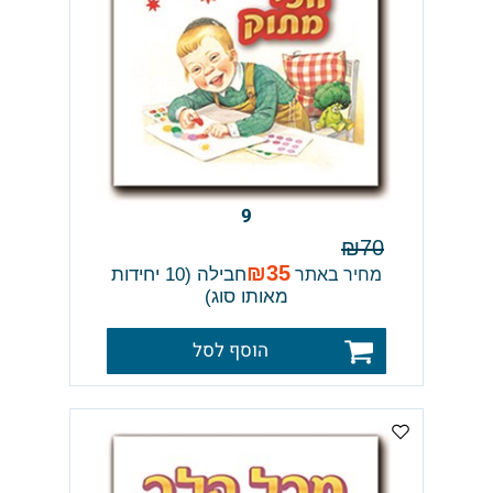
9
₪
70
₪
35
חבילה (10 יחידות
מחיר באתר
מאותו סוג)
הוסף לסל