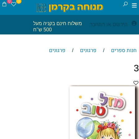
0
0
הירשם
התחבר
משלוח חינם בקניה מעל
או
500 ש"ח
חנות ספרים
פרגונים
פרגונים
/
/
3