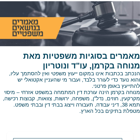
אמרים בסוגיות משפטיות מאת
נוחה בקרמן, עו"ד ונוטריון
נכתב בכתבות אינו במקום ייעוץ משפטי ואין להסתמך עליו,
הוא נועד כדי לעורר בלבד, ועבור מי שהעניין אקטואלי יש
התייעץ באופן פרטני.
נוחה בקרמן הינה עורכת דין המתמחה במשפט אזרחי – מיסוי
קרקעין, חוזים, נדל"ן, משפחה, ירושות, צוואות, קבוצות רכישה,
תמא 38, דיני עבודה, תעבורה וייצוג בבתי דין ובבתי משפט.
טפלת בתיקים בכל הארץ.