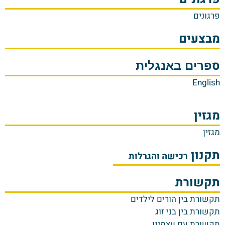
פרגונים
מבצעים
ס
פרים באנגלית
English
מגזין
מגזין
תקנון
רכישה והגרלות
תקשורת
ת
קשורת בין הורים לילדים
תקשורת בין בני זוג
תקשורת עם עצמינו