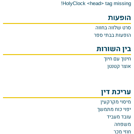
HolyClock <head> tag missing!
ה
ופעות
סרט שלווה בחווה
הופעות בבתי ספר
בין השורות
חינוך עם חיוך
אוצר קטנטן
עריכת דין
מיסוי מקרקעין
יפוי כוח מתמשך
עובד מעביד
משפחה
חוזי מכר