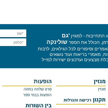
'גם
ייבות - למגזין
שולינקה
הכולל את הספר
 וסיפורים לכל הגילאים, לרבות
אמרי בריאות ועוד נושאים
בצעים ועדכונים ישירות למייל
ין
ה
ע
ופעות