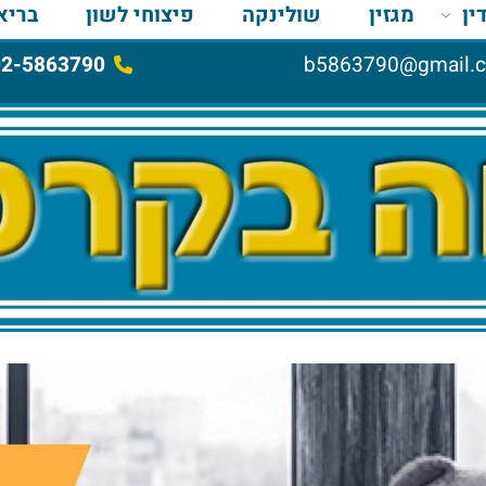
מגזין
שולינקה
פיצוחי לשון
בריאות
02-5863790
b5863790@gma