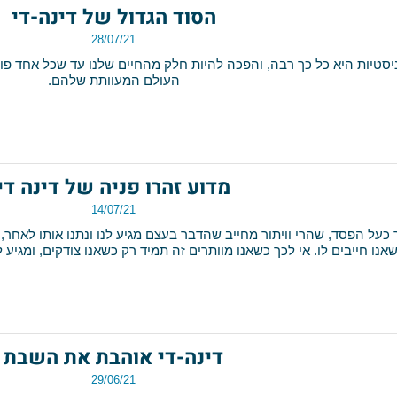
הסוד הגדול של דינה-די
28/07/21
היא כל כך רבה, והפכה להיות חלק מהחיים שלנו עד שכל אחד פוחד
העולם המעוותת שלהם.
מדוע זהרו פניה של דינה די
14/07/21
פסד, שהרי וויתור מחייב שהדבר בעצם מגיע לנו ונתנו אותו לאחר, שהרי 
בים לו. אי לכך כשאנו מוותרים זה תמיד רק כשאנו צודקים, ומגיע לנו 