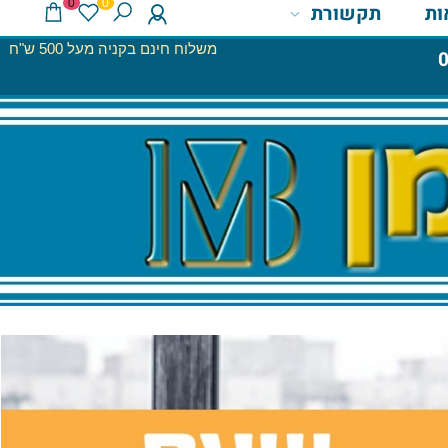
0
0
תקשורת
משלוח חינם בקניה מעל 500 ש"ח