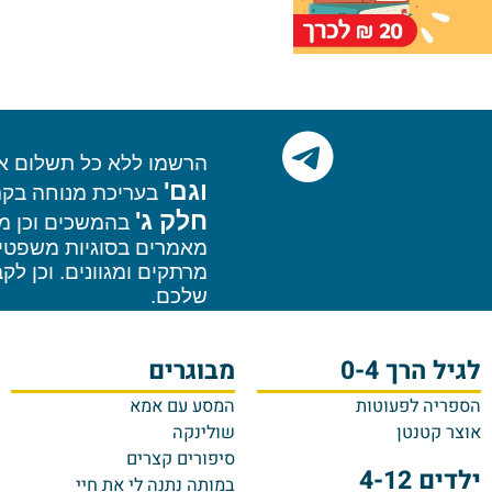
הרשמו
ללא כל תשלום או התח
וגם'
בעריכת מנוחה בקרמן, 
חלק ג'
בהמשכים וכן מאמרים
מאמרים בסוגיות משפטיות, מ
מרתקים ומגוונים. וכן
לקבלת מ
שלכם.
רך 0-4
מבוגרים
מגז